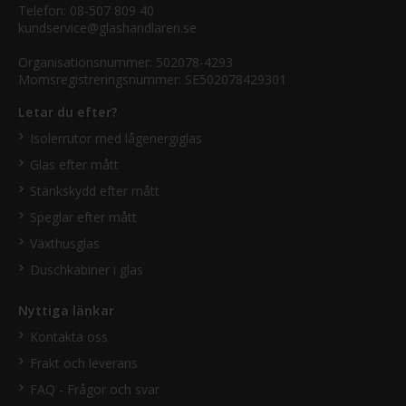
Telefon:
08-507 809 40
kundservice@glashandlaren.se
Organisationsnummer: 502078-4293
Momsregistreringsnummer: SE502078429301
Letar du efter?
Isolerrutor med lågenergiglas
Glas efter mått
Stänkskydd efter mått
Speglar efter mått
Växthusglas
Duschkabiner i glas
Nyttiga länkar
Kontakta oss
Frakt och leverans
FAQ - Frågor och svar