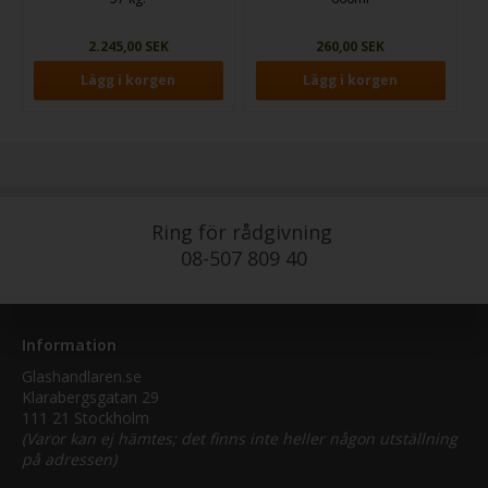
2.245,00 SEK
260,00 SEK
Ring för rådgivning
08-507 809 40
Information
Glashandlaren.se
Klarabergsgatan 29
111 21 Stockholm
(Varor kan ej hämtes; det finns inte heller någon utställning
på adressen)