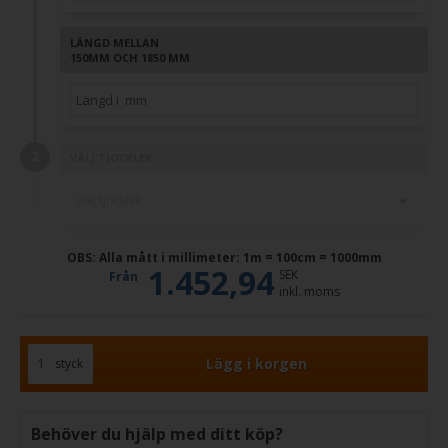
LÄNGD MELLAN
150MM OCH 1850 MM
VÄLJ TJOCKLEK
OBS: Alla mått i millimeter: 1m = 100cm = 1000mm
1.452,94
SEK
Från
inkl. moms
styck
Behöver du hjälp med ditt köp?