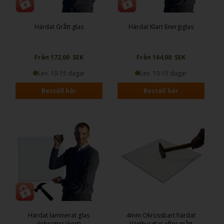
Härdat Grått glas
Härdat Klart Energiglas
Från 172,00 SEK
Från 164,00 SEK
Lev. 10-15 dagar
Lev. 10-15 dagar
Beställ här
Beställ här
Härdat laminerat glas
4mm Okrossbart härdat
(Inbrottssäkert)
Växthusglas efter mått