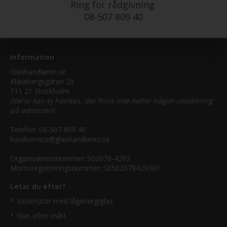
Ring för rådgivning
08-507 809 40
Information
Glashandlaren.se
Klarabergsgatan 29
111 21 Stockholm
(Varor kan ej hämtes; det finns inte heller någon utställning
på adressen)
Telefon:
08-507 809 40
kundservice@glashandlaren.se
Organisationsnummer: 502078-4293
Momsregistreringsnummer: SE502078429301
Letar du efter?
Isolerrutor med lågenergiglas
Glas efter mått