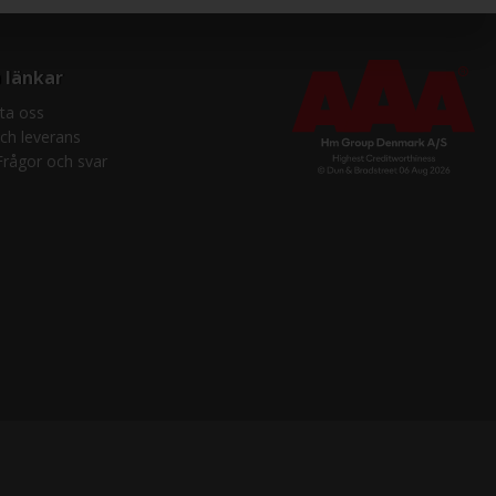
 länkar
ta oss
och leverans
Frågor och svar