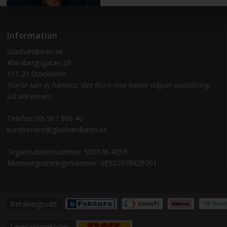
Information
Glashandlaren.se
Klarabergsgatan 29
111 21 Stockholm
(Varor kan ej hämtes; det finns inte heller någon utställning
på adressen)
Telefon:
08-507 809 40
kundservice@glashandlaren.se
Organisationsnummer: 502078-4293
Momsregistreringsnummer: SE502078429301
Betalningssätt:
Leveransmetoder: