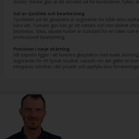
skador. Härdat glas är ett utmärkt val för bordsskivor, hyllor, 
Val av tjocklek och bearbetning
Tjockleken på din glasplatta är avgörande för både dess styrka o
bära vikt. Tunnare glas kan ge ett nättare och mer diskret uttry
bearbetas. Släta, slipade kanter är standard för en säker och e
professionell bearbetning.
Precision i varje skärning
Vår expertis ligger i att leverera glasplattor med exakt skärni
avgörande för ett lyckat resultat, oavsett om det gäller en ko
integreras sömlöst i ditt projekt och uppfylla dina förväntninga