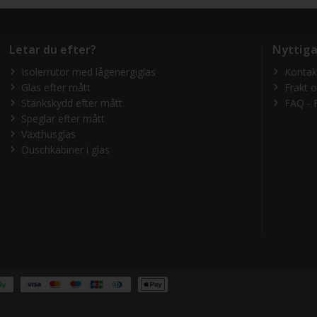
Letar du efter?
Nyttiga
Isolerrutor med lågenergiglas
Kontak
Glas efter mått
Frakt 
Stänkskydd efter mått
FAQ - 
Speglar efter mått
Växthusglas
Duschkabiner i glas