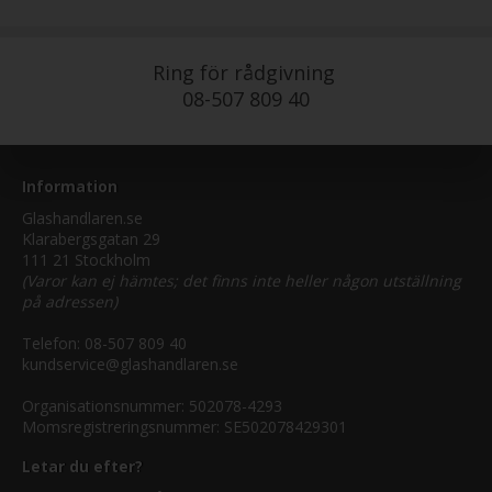
Ring för rådgivning
08-507 809 40
Information
Glashandlaren.se
Klarabergsgatan 29
111 21 Stockholm
(Varor kan ej hämtes; det finns inte heller någon utställning
på adressen)
Telefon:
08-507 809 40
kundservice@glashandlaren.se
Organisationsnummer: 502078-4293
Momsregistreringsnummer: SE502078429301
Letar du efter?