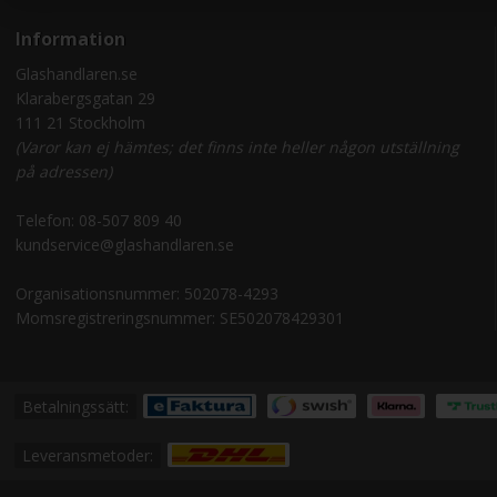
Information
Glashandlaren.se
Klarabergsgatan 29
111 21 Stockholm
(Varor kan ej hämtes; det finns inte heller någon utställning
på adressen)
Telefon:
08-507 809 40
kundservice@glashandlaren.se
Organisationsnummer: 502078-4293
Momsregistreringsnummer: SE502078429301
Betalningssätt:
Leveransmetoder: