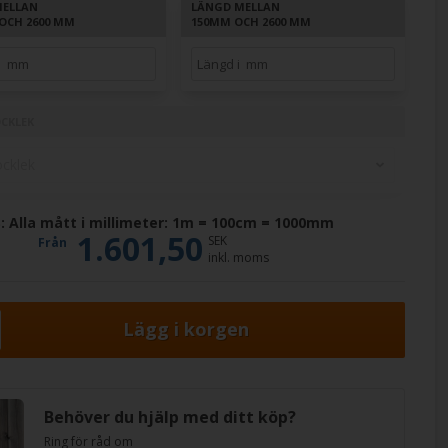
MELLAN
LÄNGD MELLAN
OCH 2600 MM
150MM OCH 2600 MM
OCKLEK
: Alla mått i millimeter: 1m = 100cm = 1000mm
1.601,50
SEK
Från
inkl. moms
Behöver du hjälp med ditt köp?
Ring för råd om