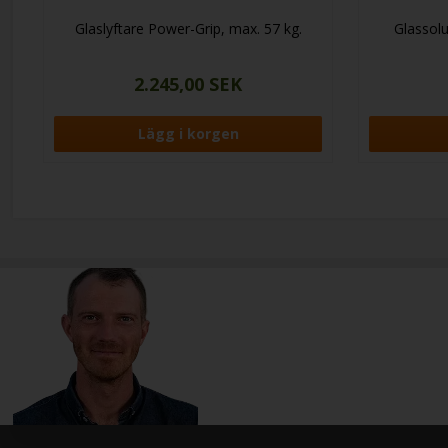
Glaslyftare Power-Grip, max. 57 kg.
Glassol
2.245,00 SEK