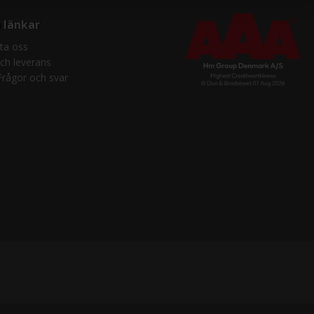
 länkar
ta oss
och leverans
Frågor och svar