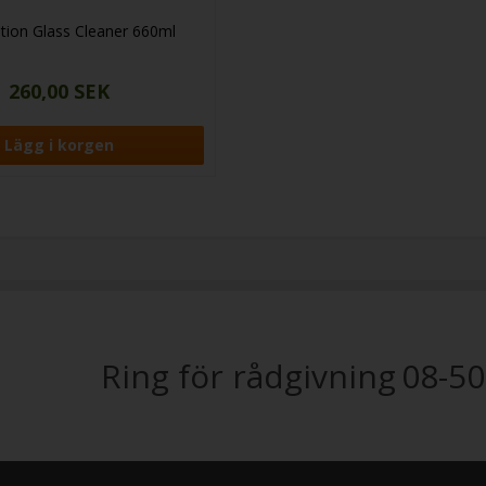
ution Glass Cleaner 660ml
260,00 SEK
Ring för rådgivning
08-50