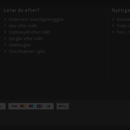
Letar du efter?
Nyttiga
Isolerrutor med lågenergiglas
Kontak
Glas efter mått
Frakt 
Stänkskydd efter mått
FAQ - 
Speglar efter mått
Växthusglas
Duschkabiner i glas