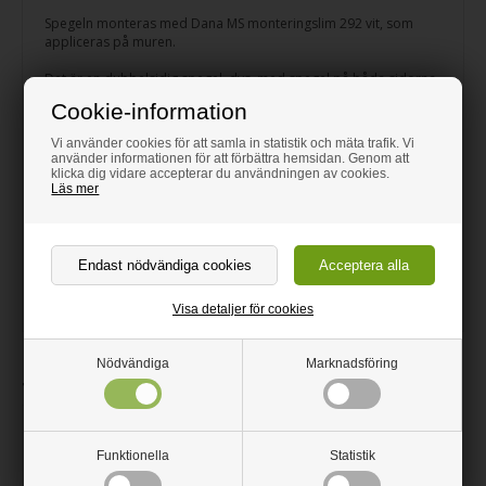
Spegeln monteras med Dana MS monteringslim 292 vit, som
appliceras på muren.
Det är en dubbelsidig spegel, dvs. med spegel på båda sidorna.
Den är byggt upp av 2x 3mm glasskivor med en spegelfilm i
Cookie-information
mitten.
Vi använder cookies för att samla in statistik och mäta trafik. Vi
Alla kanter är polerade. Du kan skära i glasplattan med en
använder informationen för att förbättra hemsidan. Genom att
glasskärare.
klicka dig vidare accepterar du användningen av cookies.
Läs mer
Vi rekommenderar Glass Cleaner för effektiv rengöring av
spegeln.
Använd Dana MS monteringslim 292 för limning mot väggen.
Vikt: 10 kg/m2 vid 4mm
Visa detaljer för cookies
Nödvändiga
Marknadsföring
Tillhörande produkter
Funktionella
Statistik