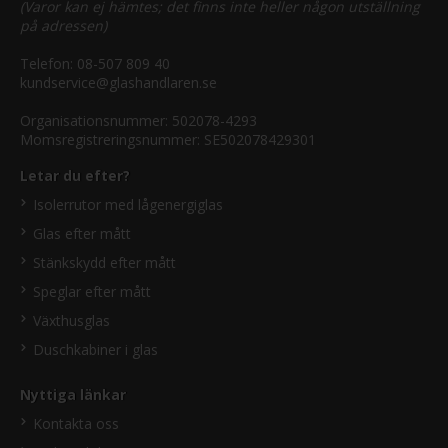
(Varor kan ej hämtes; det finns inte heller någon utställning
på adressen)
Telefon:
08-507 809 40
kundservice@glashandlaren.se
Organisationsnummer: 502078-4293
Momsregistreringsnummer: SE502078429301
Letar du efter?
Isolerrutor med lågenergiglas
Glas efter mått
Stänkskydd efter mått
Speglar efter mått
Växthusglas
Duschkabiner i glas
Nyttiga länkar
Kontakta oss