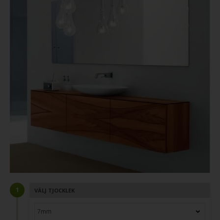
VÄLJ TJOCKLEK