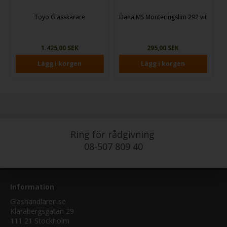
Toyo Glasskärare
Dana MS Monteringslim 292 vit
1.425,00 SEK
295,00 SEK
Ring för rådgivning
08-507 809 40
Information
Glashandlaren.se
Klarabergsgatan 29
111 21 Stockholm