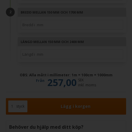
BREDD MELLAN 150 MM OCH 1700 MM
LÄNGD MELLAN 150 MM OCH 2400 MM
OBS: Alla mått i millimeter: 1m = 100cm = 1000mm
257,00
SEK
Från
inkl. moms
styck
Behöver du hjälp med ditt köp?