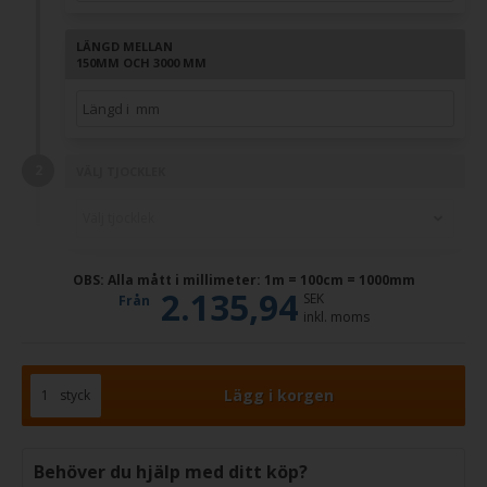
LÄNGD MELLAN
150MM OCH 3000 MM
VÄLJ TJOCKLEK
OBS: Alla mått i millimeter: 1m = 100cm = 1000mm
2.135,94
SEK
Från
inkl. moms
styck
Behöver du hjälp med ditt köp?