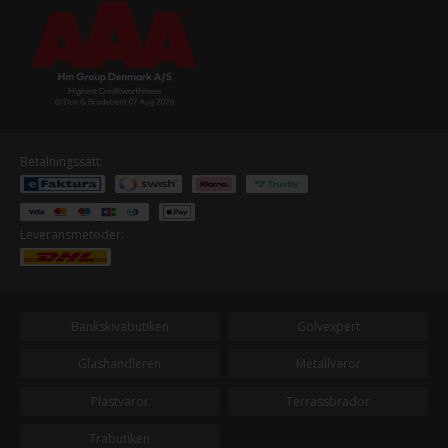
Betalningssätt:
Leveransmetoder:
Bankskivabutiken
Golvexpert
Glashandleren
Metallvaror
Plastvaror
Terrassbrador
Trabutiken