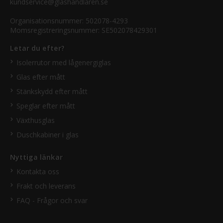
kundservice@glashandlaren.se
Organisationsnummer: 502078-4293
Momsregistreringsnummer: SE502078429301
Letar du efter?
Isolerrutor med lågenergiglas
Glas efter mått
Stänkskydd efter mått
Speglar efter mått
Växthusglas
Duschkabiner i glas
Nyttiga länkar
Kontakta oss
Frakt och leverans
FAQ - Frågor och svar