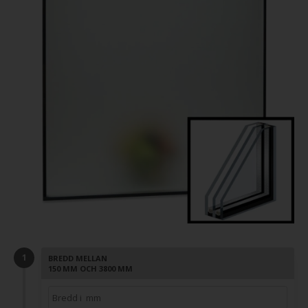
BREDD MELLAN
150 MM OCH 3800 MM