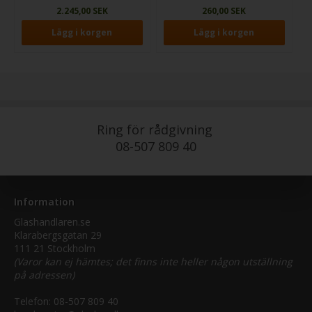
2.245,00 SEK
260,00 SEK
Ring för rådgivning
08-507 809 40
Information
Glashandlaren.se
Klarabergsgatan 29
111 21 Stockholm
(Varor kan ej hämtes; det finns inte heller någon utställning
på adressen)
Telefon:
08-507 809 40