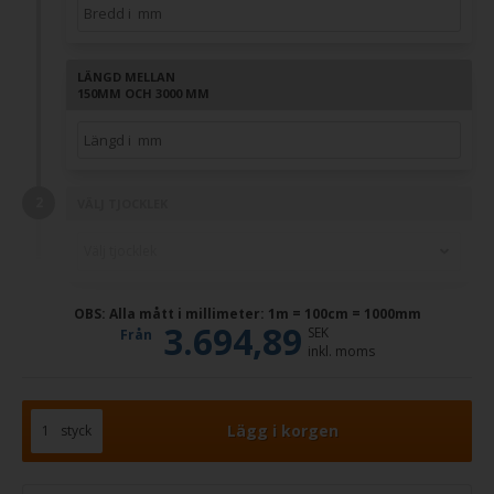
LÄNGD MELLAN
150MM OCH 3000 MM
VÄLJ TJOCKLEK
OBS: Alla mått i millimeter: 1m = 100cm = 1000mm
3.694,89
SEK
Från
inkl. moms
styck