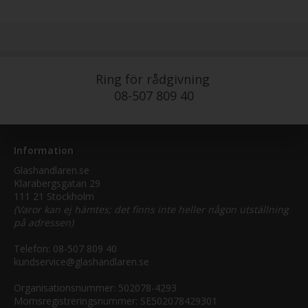
Ring för rådgivning
08-507 809 40
Information
Glashandlaren.se
Klarabergsgatan 29
111 21 Stockholm
(Varor kan ej hämtes; det finns inte heller någon utställning
på adressen)
Telefon:
08-507 809 40
kundservice@glashandlaren.se
Organisationsnummer: 502078-4293
Momsregistreringsnummer: SE502078429301