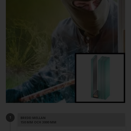
BREDD MELLAN
150 MM OCH 3000 MM